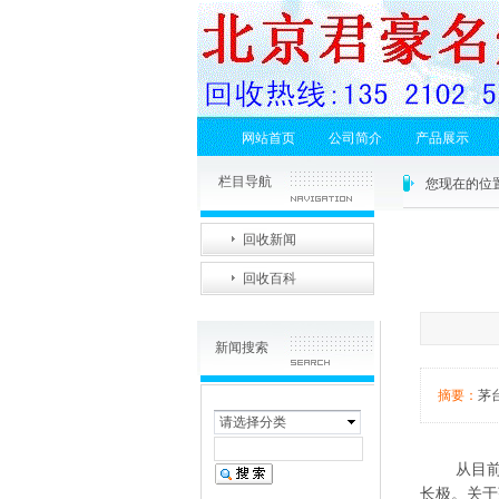
网站首页
公司简介
产品展示
栏目导航
您现在的位
回收新闻
回收百科
新闻搜索
摘要：
茅
请选择分类
从目前看
长极。关于