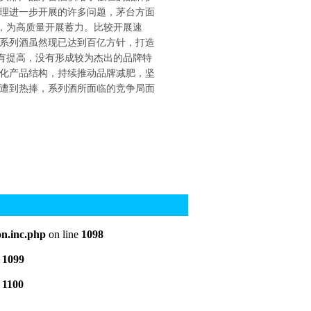
理进一步开展的许多问题，茅台方面
基，为高质量开展蓄力。比较开展速
系列酒虽然现已达到百亿方针，打造
没有提高，没有形成较为杰出的品牌特
化产品结构，持续推动品牌减肥，坚
遭到热捧，系列酒所面临的竞争局面
n.inc.php
on line
1098
e
1099
e
1100