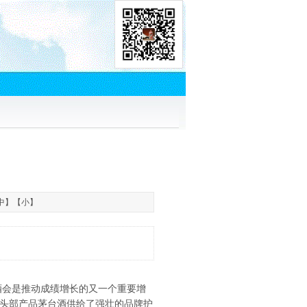
中
】【
小
】
会是推动成绩增长的又一个重要增
头部产品茅台酒供给了强壮的品牌护