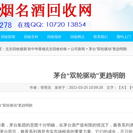
回收新闻
回收百科
回收报价
回收网点
联系我们
预约上门
置：
北京回收烟酒 软中华香烟北京回收价格
>
公司新闻
> 茅台“双轮驱动”更趋明朗
茅台“双轮驱动”更趋明朗
作者：管理员 发布于：2021-03-25 10:09:28 文字：【
大
】【
台“双轮驱动”更趋明朗
，茅台集团的意图十分明确，在茅台酒产值有限的情况下，酱香系列酒
茅台而言，酱香系列酒是夯实市场根底的重要力量。它们的成长，不只给