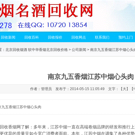
回收新闻
回收百科
回收报价
回收网点
联系我们
预约上门
置：
北京回收烟酒 软中华香烟北京回收价格
>
公司新闻
> 南京九五香烟江苏中烟心头
南京九五香烟江苏中烟心头肉
作者：管理员 发布于：2014-05-15 11:05:49 文字：【
大
】【
京九五香烟江苏中烟心头肉
回收香烟网了解：多年来，江苏中烟一直在高端卷烟品牌的研发和推行上
更优异的质量呈如今宽广消费者面前。本年，江苏中烟在调集了各种优势