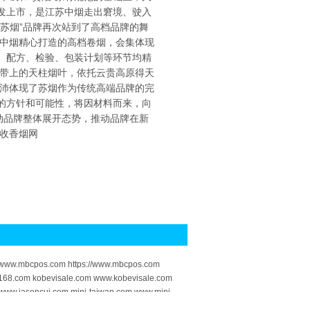
开发上市，是江苏中烟走出窘境、驶入
“苏烟”品牌再次站到了高档品牌的舞
中烟精心打造的高档卷烟，会集体现
发、配方、检验、包装计划等环节均精
工业带上的天柱烟叶，依托云贵高原得天
沛体现了苏烟作为传统高端品牌的完
起的方针和可能性，将因材料而来，向
推动品牌整体展开态势，推动品牌在新
收香烟
网
om www.mbcpos.com https://www.mbcpos.com
168.com kobevisale.com www.kobevisale.com
://www.jasoncui.com mini-taiwan.com www.mini-
-com.com https://www.lashou-com.com scj3.com