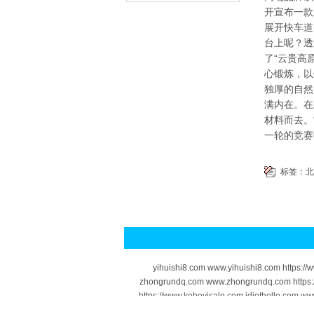
开宣布一款
展开快车道
台上呢？透
了“云贵高
心锻炼，以
独厚的自然
满内在。在
材料而去。
一轮的竞赛
标签：
北
yihuishi8.com www.yihuishi8.com https:/
zhongrundq.com www.zhongrundq.com https:
https://www.kobevisale.com idiothello.com ww
taiwan.com https://www.mini-taiwan.com wowt