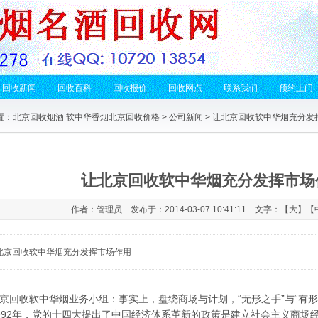
回收新闻
回收百科
回收报价
回收网点
联系我们
预约上门
置：
北京回收烟酒 软中华香烟北京回收价格
>
公司新闻
> 让北京回收软中华烟充分发
让北京回收软中华烟充分发挥市场
作者：管理员 发布于：2014-03-07 10:41:11 文字：【
大
】【
北京回收软中华烟充分发挥市场作用
京回收软中华烟
业务小组：事实上，盘绕商场与计划，“无形之手”与“有
992年，党的十四大提出了中国经济体系革新的政策是建立社会主义商场