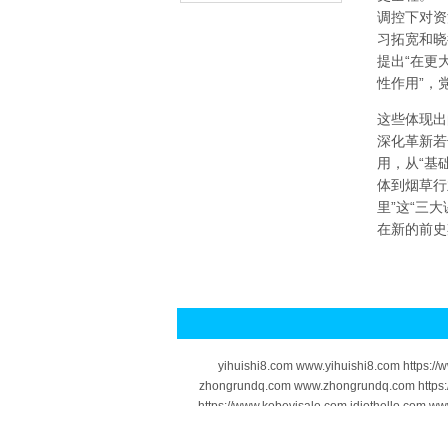
调控下对资
习拓宽和晓
提出“在更
性作用”，
这些体现出
深化革新若
用，从“基
体到烟草行
里”这“三
在新的前史
yihuishi8.com www.yihuishi8.com https:/
zhongrundq.com www.zhongrundq.com https:
https://www.kobevisale.com idiothello.com ww
taiwan.com https://www.mini-taiwan.com wowt
www.scj3.com https://www.scj3.com mormingb