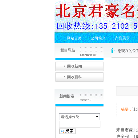
网站首页
公司简介
产品展示
栏目导航
您现在的位
回收新闻
回收百科
新闻搜索
摘要：
让
请选择分类
来自君豪
北
史全程。1