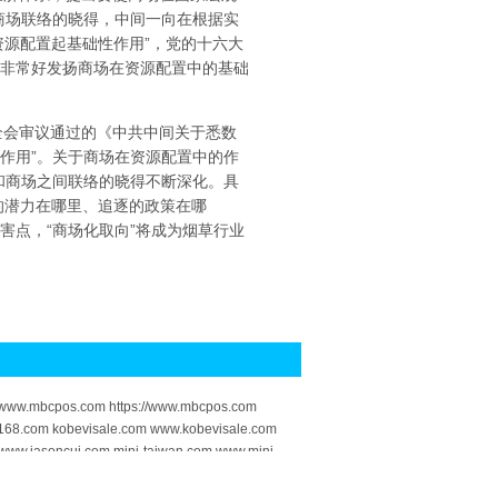
和商场联络的晓得，中间一向在根据实
资源配置起基础性作用”，党的十六大
上非常好发扬商场在资源配置中的基础
全会审议通过的《中共中间关于悉数
性作用”。关于商场在资源配置中的作
府和商场之间联络的晓得不断深化。具
的潜力在哪里、追逐的政策在哪
害点，“商场化取向”将成为烟草行业
om www.mbcpos.com https://www.mbcpos.com
168.com kobevisale.com www.kobevisale.com
://www.jasoncui.com mini-taiwan.com www.mini-
-com.com https://www.lashou-com.com scj3.com
yun.com https://www.qdadyun.com thcheck.com