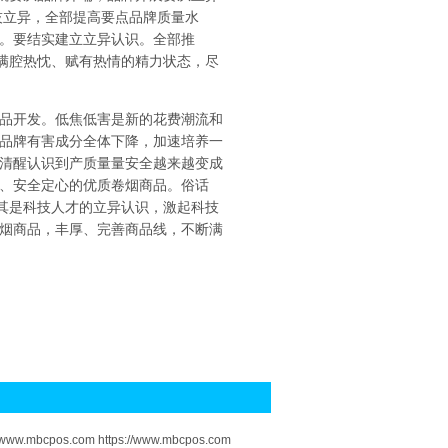
技立异，全部提高要点品牌质量水
。要结实建立立异认识。全部推
持满腔热忱、赋有热情的精力状态，尽
品开发。低焦低害是新的花费潮流和
品牌有害成分全体下降，加速培养一
清醒认识到产质量量安全越来越变成
、安全定心的优质卷烟商品。俗话
尤其是科技人才的立异认识，激起科技
烟商品，丰厚、完善商品线，不断满
om www.mbcpos.com https://www.mbcpos.com