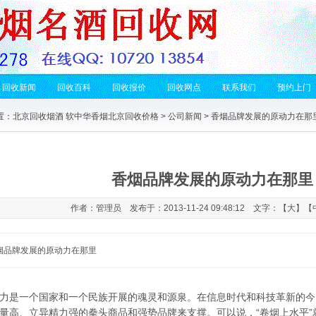
回收新闻
回收百科
回收报价
回收网点
联系我们
预约上门
置：
北京回收烟酒 软中华香烟北京回收价格
>
公司新闻
> 香烟品牌发展的原动力在那
香烟品牌发展的原动力在那里
作者：管理员 发布于：2013-11-24 09:48:12 文字：【
大
】【
烟品牌发展的原动力在那里
力是一个国家和一个民族开展的魂灵和源泉。在信息时代和科技革新的今
量高、立异精力强的拳头商品和强势品牌来支撑。可以说，“卷烟上水平