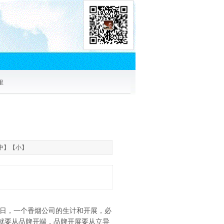
里
中
】【
小
】
日，一个香烟公司的生计和开展，必
”就要从品牌开端，品牌开展要从立异