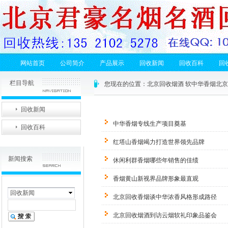
网站首页
公司简介
产品展示
回收新闻
回收百科
回
栏目导航
您现在的位置：
北京回收烟酒 软中华香烟北
回收新闻
中华香烟专线生产项目奠基
回收百科
红塔山香烟竭力打造世界领先品牌
新闻搜索
休闲利群香烟哪些年销售的佳绩
香烟黄山新视界品牌形象最直观
回收新闻
北京回收香烟谈中华浓香风格形成路径
北京回收烟酒到访云烟软礼印象品鉴会