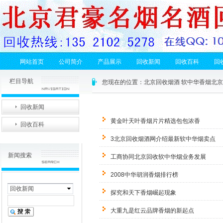
网站首页
公司简介
产品展示
回收新闻
回收百科
回
栏目导航
您现在的位置：
北京回收烟酒 软中华香烟北
回收新闻
黄金叶天叶香烟片片精选包包浓香
回收百科
3北京回收烟酒网介绍最新软中华烟卖点
新闻搜索
工商协同北京回收软中华烟业务发展
2008中华胡润香烟排行榜
回收新闻
探究和天下香烟崛起现象
大重九是红云品牌香烟的新起点